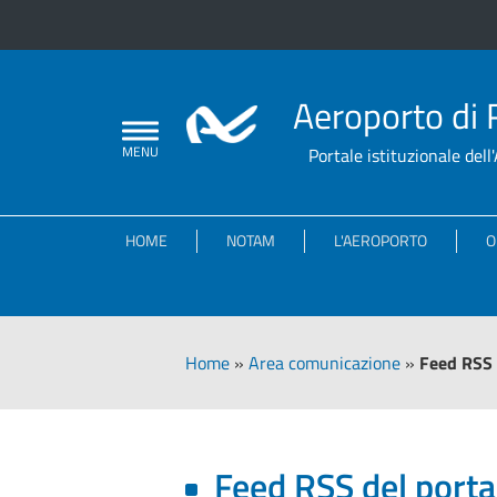
Aeroporto di 
Portale istituzionale del
HOME
NOTAM
L'AEROPORTO
O
Home
»
Area comunicazione
»
Feed RSS 
Feed RSS del porta