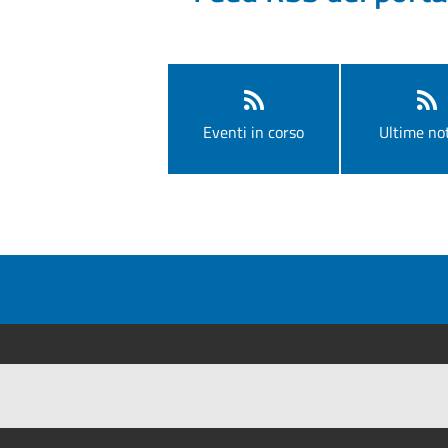
Eventi in corso
Ultime not