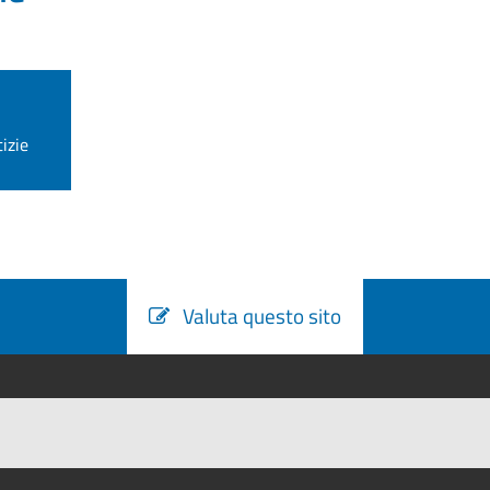
izie
Valuta questo sito