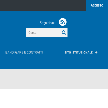
ACCESSO
Seguici su:
testo
da
cercare
BANDI GARE E CONTRATTI
AREE TEMATICHE
SITO ISTITUZIONALE