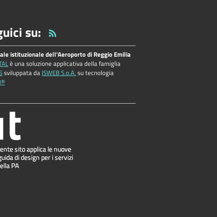
uici su:
tale istituzionale dell'Aeroporto di Reggio Emilia
TAL
è una soluzione applicativa della famiglia
S
sviluppata da
ISWEB S.p.A.
su tecnologia
B®