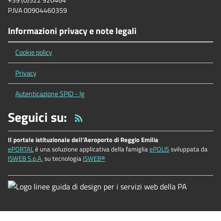
P.IVA 00904460359
Informazioni privacy e note legali
Cookie policy
Privacy
Autenticazione SPID - lg
Seguici su:
Il portale istituzionale dell'Aeroporto di Reggio Emilia
ePORTAL
è una soluzione applicativa della famiglia
ePOLIS
sviluppata da
ISWEB S.p.A.
su tecnologia
ISWEB®