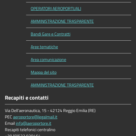
OPERATORI AEROPORTUALI
AMMINISTRAZIONE TRASPARENTE
Bandi Gare e Contratti
Aree tematiche
Area comunicazione
Mappa del sito
AMMINISTRAZIONE TRASPARENTE
Recapiti e contatti
Via Dell'aeronautica, 15 - 42124 Reggio Emilia (RE)
PEC
aeroportore@legalmail.it
Email
info@aeroportore.it
Recapiti telefonici centralino
+39 (0)522 920464