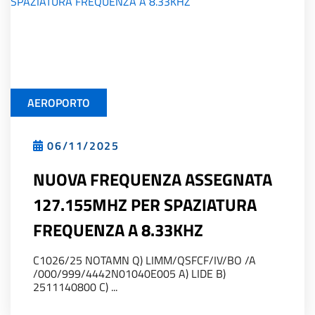
AEROPORTO
06/11/2025
NUOVA FREQUENZA ASSEGNATA
127.155MHZ PER SPAZIATURA
FREQUENZA A 8.33KHZ
C1026/25 NOTAMN Q) LIMM/QSFCF/IV/BO /A
/000/999/4442N01040E005 A) LIDE B)
2511140800 C) ...