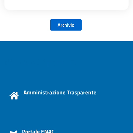
Archivio
Risorse importanti
Amministrazione Trasparente
Portale ENAC