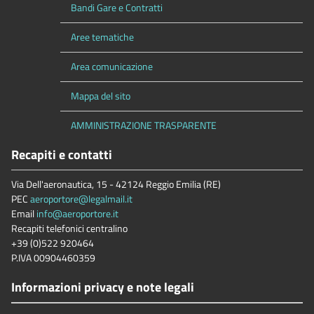
Bandi Gare e Contratti
Aree tematiche
Area comunicazione
Mappa del sito
AMMINISTRAZIONE TRASPARENTE
Recapiti e contatti
Via Dell'aeronautica, 15 - 42124 Reggio Emilia (RE)
PEC
aeroportore@legalmail.it
Email
info@aeroportore.it
Recapiti telefonici centralino
+39 (0)522 920464
P.IVA 00904460359
Informazioni privacy e note legali